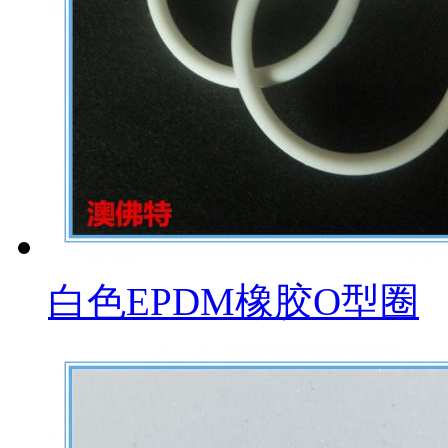
白色EPDM橡胶O型圈