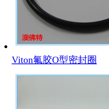
Viton氟胶O型密封圈