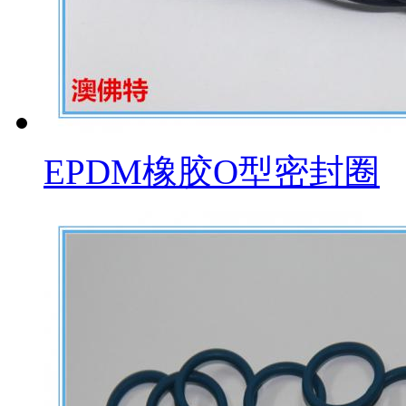
EPDM橡胶O型密封圈