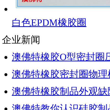
白色EPDM橡胶圈
企业新闻
澳佛特橡胶O型密封圈
澳佛特橡胶密封圈物理
澳佛特橡胶制品外观缺
澳佛特教你认识硅胶制