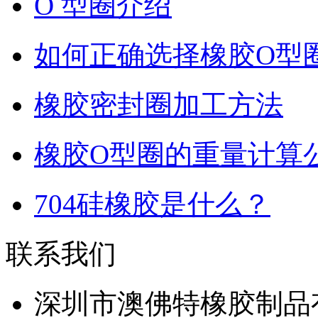
O 型圈介绍
如何正确选择橡胶O型
橡胶密封圈加工方法
橡胶O型圈的重量计算
704硅橡胶是什么？
联系我们
深圳市澳佛特橡胶制品