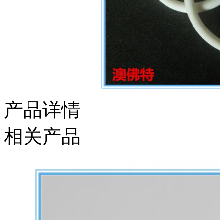
产品详情
相关产品