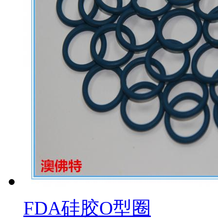
FDA硅胶O型圈