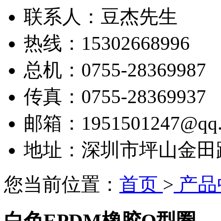
联系人：豆杰先生
热线：15302668996
总机：0755-28369987
传真：0755-28369937
邮箱：1951501247@qq.
地址：深圳市坪山金田路2
您当前位置：
首页
>
产品
白色EPDM橡胶O型圈