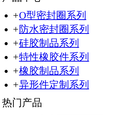
+
O型密封圈系列
+
防水密封圈系列
+
硅胶制品系列
+
特性橡胶件系列
+
橡胶制品系列
+
异形件定制系列
热门产品